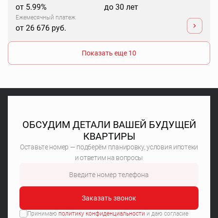
от 5.99%
до 30 лет
Ежемесячный платеж
от 26 676 руб.
Показать еще 10
ОБСУДИМ ДЕТАЛИ ВАШЕЙ БУДУЩЕЙ
КВАРТИРЫ
Оставьте номер — подберём планировку, условия ипотеки
и ответим на вопросы
Заказать звонок
Принимаю
политику конфиденциальности
и даю согласие