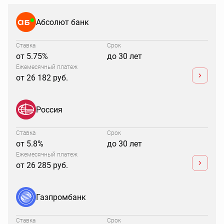
Абсолют банк
Ставка
Срок
от 5.75%
до 30 лет
Ежемесячный платеж
от 26 182 руб.
Россия
Ставка
Срок
от 5.8%
до 30 лет
Ежемесячный платеж
от 26 285 руб.
Газпромбанк
Ставка
Срок