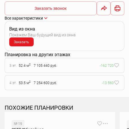
Заказать звонок
Все характеристики
Вид из окна
Покажем Ваш будущий вид из окна
Заказать
Планировка на других этажах
2
3 эт.
52.4 м
7 105 440 руб.
-162 720
2
4 эт.
53.5 м
7 254 600 руб.
-13 560
ПОХОЖИЕ ПЛАНИРОВКИ
№ 19