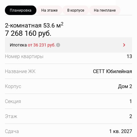
Планировка
На этаже
В корпусе
На генплане
2
2-комнатная 53.6 м
7 268 160 руб.
Ипотека
от 36 231 руб.
Номер квартиры
13
Название ЖК
СЕТТ Юбилейная
Корпус
Дом 2
Секция
1
Этаж
2
Сдача
1 кв. 2027