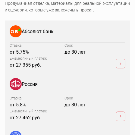
Продуманная отделка, материалы для реальной эксплуатации
и сценарии, которые уже заложены в проект.
Абсолют банк
Ставка
Срок
от 5.75%
до 30 лет
Ежемесячный платеж
от 27 355 руб.
Россия
Ставка
Срок
от 5.8%
до 30 лет
Ежемесячный платеж
от 27 462 руб.