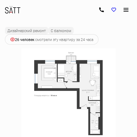
2
2-комнатная
56 м
7 593 600 руб.
Ипотека
от 37 853 руб.
Дизайнерский ремонт
С балконом
26 человек
смотрели эту квартиру за 24 часа