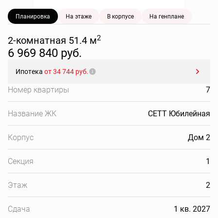
Планировка
На этаже
В корпусе
На генплане
2
2-комнатная 51.4 м
6 969 840 руб.
Ипотека
от 34 744 руб.
Номер квартиры
7
Название ЖК
СЕТТ Юбилейная
Корпус
Дом 2
Секция
1
Этаж
2
Сдача
1 кв. 2027