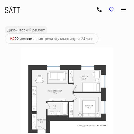
2
2-комнатная
51.4 м
6 969 840 руб.
Ипотека
от 34 744 руб.
Дизайнерский ремонт
22 человекa
смотрели эту квартиру за 24 часа