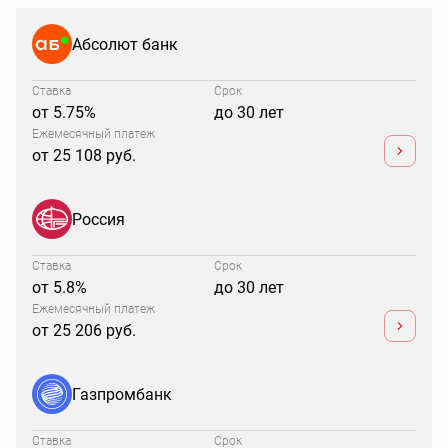
Абсолют банк
Ставка
Срок
от 5.75%
до 30 лет
Ежемесячный платеж
от 25 108 руб.
Россия
Ставка
Срок
от 5.8%
до 30 лет
Ежемесячный платеж
от 25 206 руб.
Газпромбанк
Ставка
Срок