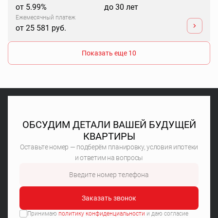
от 5.99%
до 30 лет
Ежемесячный платеж
от 25 581 руб.
Показать еще 10
ОБСУДИМ ДЕТАЛИ ВАШЕЙ БУДУЩЕЙ
КВАРТИРЫ
Оставьте номер — подберём планировку, условия ипотеки
и ответим на вопросы
Заказать звонок
Принимаю
политику конфиденциальности
и даю согласие