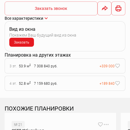
Заказать звонок
Все характеристики
Вид из окна
Покажем Ваш будущий вид из окна
Заказать
Планировка на других этажах
2
3 эт.
53.9 м
7 308 840 руб.
+339 000
2
4 эт.
52.8 м
7 159 680 руб.
+189 840
ПОХОЖИЕ ПЛАНИРОВКИ
№ 21