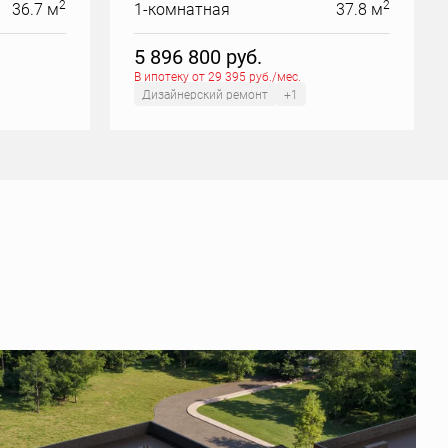
2
2
36.7 м
1-комнатная
37.8 м
5 896 800
руб.
В ипотеку от 29 395 руб./мес.
Дизайнерский ремонт
+1