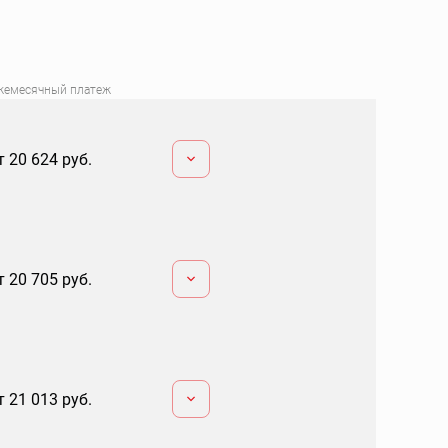
жемесячный платеж
т 20 624 руб.
т 20 705 руб.
т 21 013 руб.