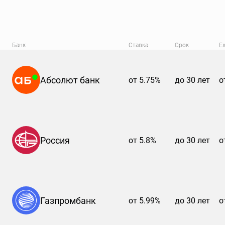
Банк
Ставка
Срок
Е
Абсолют банк
от 5.75%
до 30 лет
о
Россия
от 5.8%
до 30 лет
о
Газпромбанк
от 5.99%
до 30 лет
о