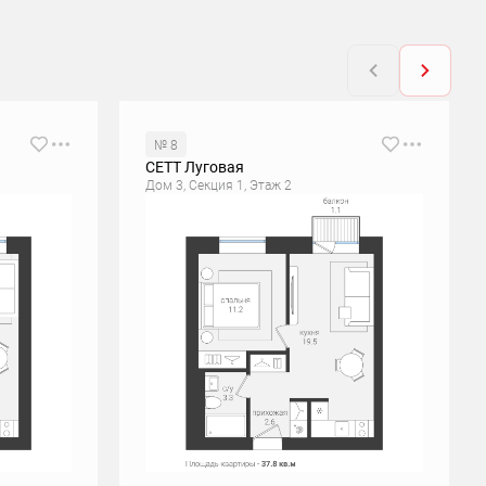
№ 8
СЕТТ Луговая
Дом 3, Секция 1, Этаж 2