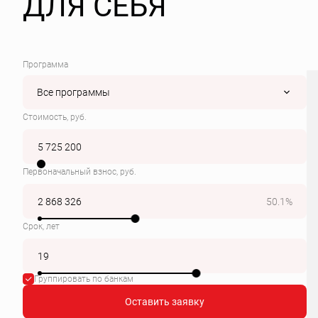
ДЛЯ СЕБЯ
Программа
Все программы
Стоимость, руб.
Первоначальный взнос, руб.
50.1%
Срок, лет
Группировать по банкам
Оставить заявку