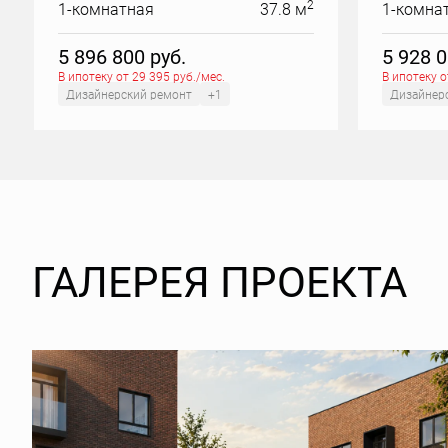
2
1-комнатная
37.8 м
1-комна
5 896 800
руб.
5 928 
В ипотеку от 29 395 руб./мес.
В ипотеку о
Дизайнерский ремонт
+1
Дизайнер
ГАЛЕРЕЯ ПРОЕКТА