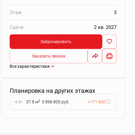
Этаж
3
Сдача
2 кв. 2027
Забронировать
Заказать звонок
Все характеристики
Планировка на других этажах
2
4 эт.
37.8 м
5 896 800 руб.
+171 600