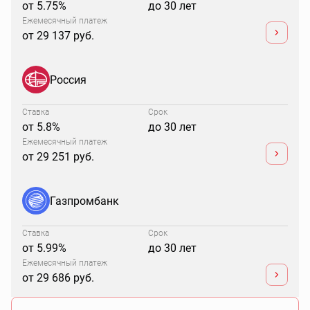
от 5.75%
до 30 лет
Ежемесячный платеж
от 29 137 руб.
Россия
Ставка
Срок
от 5.8%
до 30 лет
Ежемесячный платеж
от 29 251 руб.
Газпромбанк
Ставка
Срок
от 5.99%
до 30 лет
Ежемесячный платеж
от 29 686 руб.