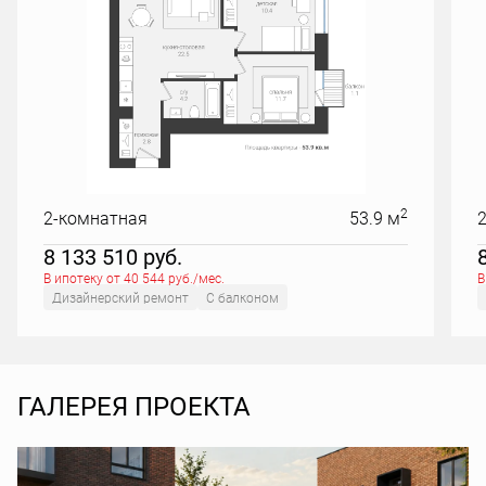
2
2-комнатная
53.9 м
8 133 510
руб.
В ипотеку от 40 544 руб./мес.
В
Дизайнерский ремонт
С балконом
ГАЛЕРЕЯ ПРОЕКТА