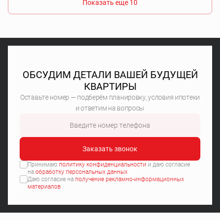
Показать еще 10
ОБСУДИМ ДЕТАЛИ ВАШЕЙ БУДУЩЕЙ
КВАРТИРЫ
Оставьте номер — подберём планировку, условия ипотеки
и ответим на вопросы
Заказать звонок
Принимаю
политику конфиденциальности
и даю согласие
на
обработку персональных данных
Даю согласие на
получение рекламно-информационных
материалов