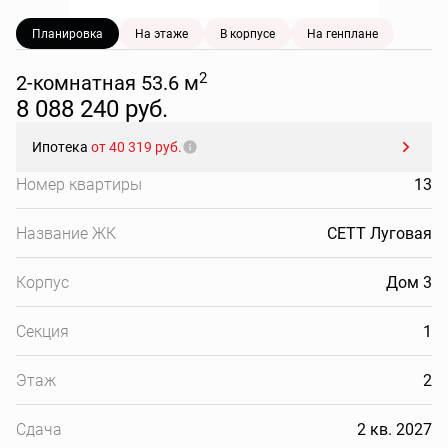
Планировка
На этаже
В корпусе
На генплане
2
2-комнатная 53.6 м
8 088 240 руб.
Ипотека
от 40 319 руб.
Номер квартиры
13
Название ЖК
СЕТТ Луговая
Корпус
Дом 3
Секция
1
Этаж
2
Сдача
2 кв. 2027