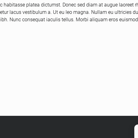
ac habitasse platea dictumst. Donec sed diam at augue laoreet 
tetur lacus vestibulum a. Ut eu leo magna. Nullam eu ultricies d
nibh. Nunc consequat iaculis tellus. Morbi aliquam eros euismod n