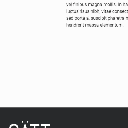
vel finibus magna mollis. In h
luctus risus nibh, vitae consec
sed porta a, suscipit pharetra 
hendrerit massa elementum.