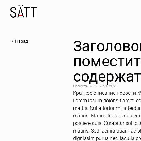
Заголово
Назад
поместит
содержат
Новость
15 июн. 2026
Краткое описание новости №
Lorem ipsum dolor sit amet, con
mattis. Nulla tortor mi, inter
mauris. Mauris luctus arcu era
posuere quis. Curabitur sollici
mauris. Sed lacinia quam ac pla
dignissim purus nec, iaculis p