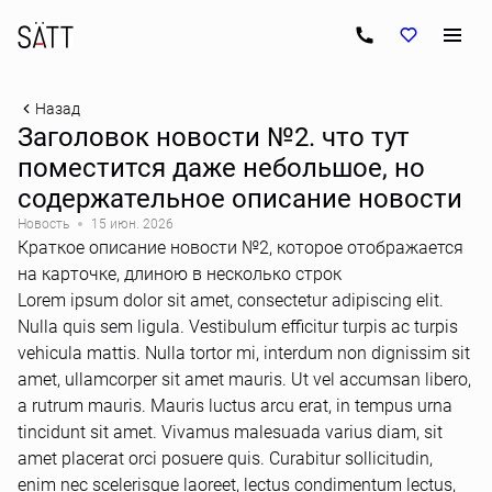
Назад
Заголовок новости №2. что тут
поместится даже небольшое, но
содержательное описание новости
Новость
15 июн. 2026
Краткое описание новости №2, которое отображается
на карточке, длиною в несколько строк
Lorem ipsum dolor sit amet, consectetur adipiscing elit.
Nulla quis sem ligula. Vestibulum efficitur turpis ac turpis
vehicula mattis. Nulla tortor mi, interdum non dignissim sit
amet, ullamcorper sit amet mauris. Ut vel accumsan libero,
a rutrum mauris. Mauris luctus arcu erat, in tempus urna
tincidunt sit amet. Vivamus malesuada varius diam, sit
amet placerat orci posuere quis. Curabitur sollicitudin,
enim nec scelerisque laoreet, lectus condimentum lectus,