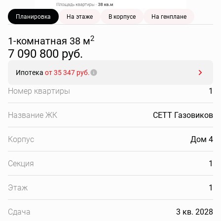
Планировка
На этаже
В корпусе
На генплане
2
1-комнатная 38 м
7 090 800 руб.
Ипотека
от 35 347 руб.
Номер квартиры
1
Название ЖК
СЕТТ Газовиков
Корпус
Дом 4
Секция
1
Этаж
1
Сдача
3 кв. 2028