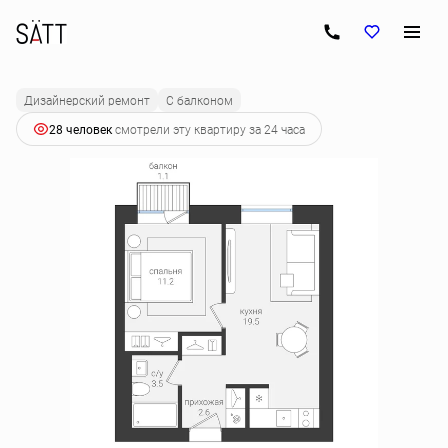
2
1-комнатная
38 м
7 090 800 руб.
Ипотека
от 35 347 руб.
Дизайнерский ремонт
С балконом
28 человек
смотрели эту квартиру за 24 часа