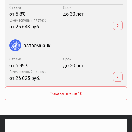
Ставка
Срок
от 5.8%
до 30 лет
Ежемесячный платеж
от 25 643 руб.
Газпромбанк
Ставка
Срок
от 5.99%
до 30 лет
Ежемесячный платеж
от 26 025 руб.
Показать еще 10