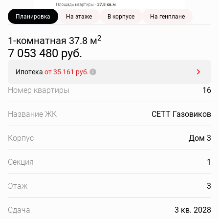
Планировка
На этаже
В корпусе
На генплане
2
1-комнатная 37.8 м
7 053 480 руб.
Ипотека
от 35 161 руб.
Номер квартиры
16
Название ЖК
СЕТТ Газовиков
Корпус
Дом 3
Секция
1
Этаж
3
Сдача
3 кв. 2028