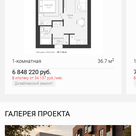
2
1-комнатная
36.7 м
6 848 220
руб.
В ипотеку от 34 137 руб./мес.
В
Дизайнерский ремонт
ГАЛЕРЕЯ ПРОЕКТА