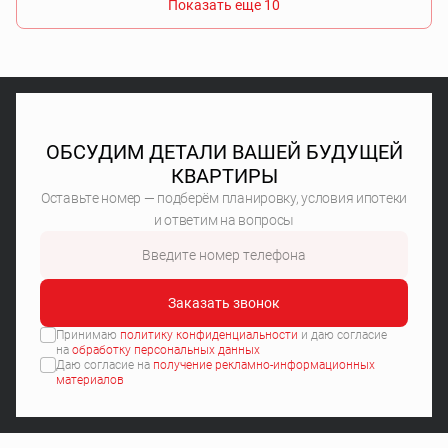
Показать еще 10
ОБСУДИМ ДЕТАЛИ ВАШЕЙ БУДУЩЕЙ
КВАРТИРЫ
Оставьте номер — подберём планировку, условия ипотеки
и ответим на вопросы
Заказать звонок
Принимаю
политику конфиденциальности
и даю согласие
на
обработку персональных данных
Даю согласие на
получение рекламно-информационных
материалов