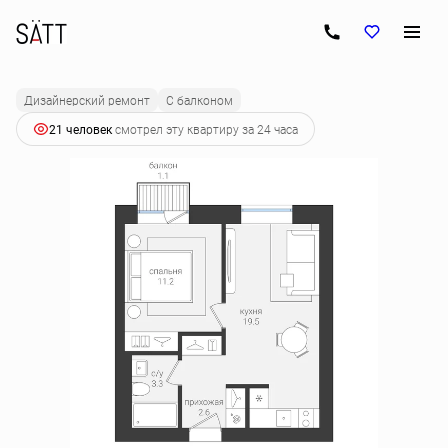
2
1-комнатная
37.8 м
7 053 480 руб.
Ипотека
от 35 161 руб.
Дизайнерский ремонт
С балконом
21 человек
смотрел эту квартиру за 24 часа