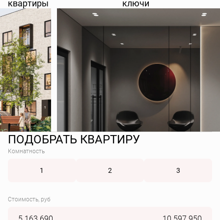
квартиры
ключи
ПОДОБРАТЬ КВАРТИРУ
Комнатность
1
2
3
Стоимость, руб