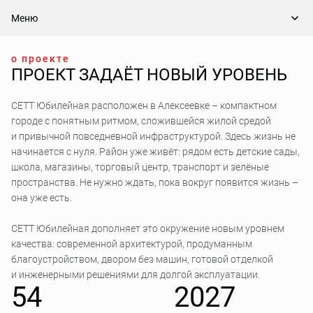
Меню
о проекте
ПРОЕКТ ЗАДАЁТ НОВЫЙ УРОВЕНЬ
СЕТТ Юбилейная расположен в Алексеевке – компактном
городе с понятным ритмом, сложившейся жилой средой
и привычной повседневной инфраструктурой. Здесь жизнь не
начинается с нуля. Район уже живёт: рядом есть детские сады,
школа, магазины, торговый центр, транспорт и зелёные
пространства. Не нужно ждать, пока вокруг появится жизнь –
она уже есть.
СЕТТ Юбилейная дополняет это окружение новым уровнем
качества: современной архитектурой, продуманным
благоустройством, двором без машин, готовой отделкой
и инженерными решениями для долгой эксплуатации.
54
2027