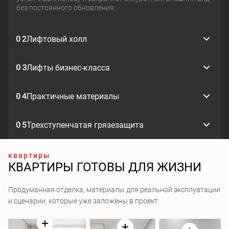
без постоянного обновления.
Лифтовый холл
Лифты бизнес-класса
Практичные материалы
Трехступенчатая грязезащита
квартиры
КВАРТИРЫ ГОТОВЫ ДЛЯ ЖИЗНИ
Продуманная отделка, материалы для реальной эксплуатации
и сценарии, которые уже заложены в проект.