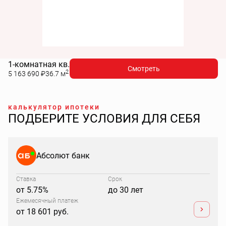
1-комнатная кв.
Смотреть
2
5 163 690
₽
36.7 м
калькулятор ипотеки
ПОДБЕРИТЕ УСЛОВИЯ ДЛЯ СЕБЯ
Абсолют банк
Ставка
Срок
от 5.75%
до 30 лет
Ежемесячный платеж
от 18 601 руб.