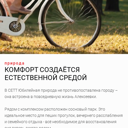
природа
КОМФОРТ СОЗДАЁТСЯ
ЕСТЕСТВЕННОЙ СРЕДОЙ
В СЕТТ Юбилейная природа не противопоставлена городу –
она встроена в повседневную жизнь Алексеевки.
Рядом с комплексом расположен сосновый парк. Это
идеальное место для пеших прогулок, вечернего расслабления
и семейного отдыха - всё необходимое для восстановления
сил теперь всегда рядом.