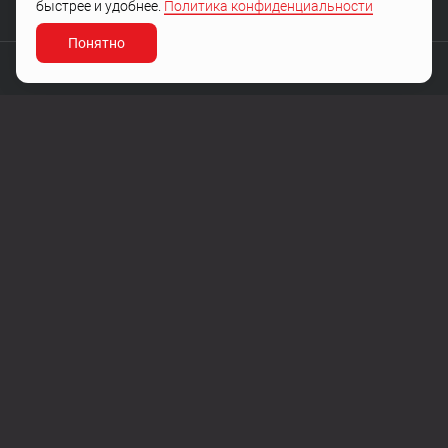
быстрее и удобнее.
Политика конфиденциальности
Остались вопросы?
Понятно
МЫ ПРОЕКТИРУЕМ ЖИЗНЬ
Разработано