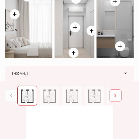
1-комн.
11