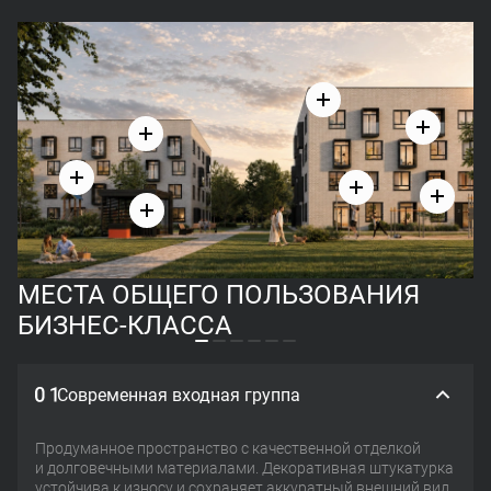
МЕСТА ОБЩЕГО ПОЛЬЗОВАНИЯ
БИЗНЕС-КЛАССА
Современная входная группа
Продуманное пространство с качественной отделкой
и долговечными материалами. Декоративная штукатурка
устойчива к износу и сохраняет аккуратный внешний вид