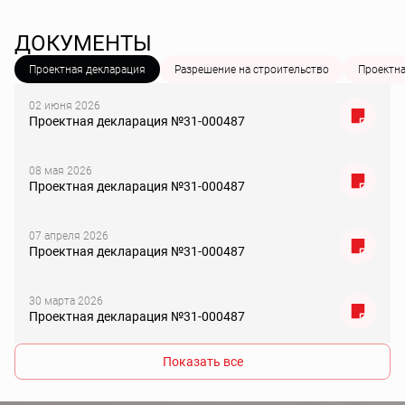
ДОКУМЕНТЫ
Проектная декларация
Разрешение на строительство
Проектн
02 июня 2026
Проектная декларация №31-000487
08 мая 2026
Проектная декларация №31-000487
07 апреля 2026
Проектная декларация №31-000487
30 марта 2026
Проектная декларация №31-000487
Показать все