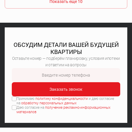
Показать еще 10
ОБСУДИМ ДЕТАЛИ ВАШЕЙ БУДУЩЕЙ
КВАРТИРЫ
Оставьте номер — подберём планировку, условия ипотеки
и ответим на вопросы
Заказать звонок
Принимаю
политику конфиденциальности
и даю согласие
на
обработку персональных данных
Даю согласие на
получение рекламно-информационных
материалов