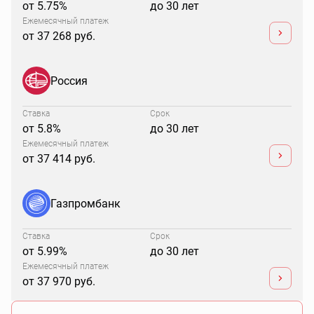
от 5.75%
до 30 лет
Ежемесячный платеж
от 37 268 руб.
Россия
Ставка
Срок
от 5.8%
до 30 лет
Ежемесячный платеж
от 37 414 руб.
Газпромбанк
Ставка
Срок
от 5.99%
до 30 лет
Ежемесячный платеж
от 37 970 руб.