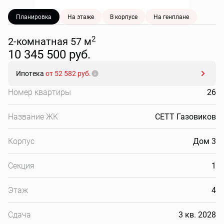
Планировка
На этаже
В корпусе
На генплане
2
2-комнатная 57 м
10 345 500 руб.
Ипотека
от 52 582 руб.
Номер квартиры
26
Название ЖК
СЕТТ Газовиков
Корпус
Дом 3
Секция
1
Этаж
4
Сдача
3 кв. 2028