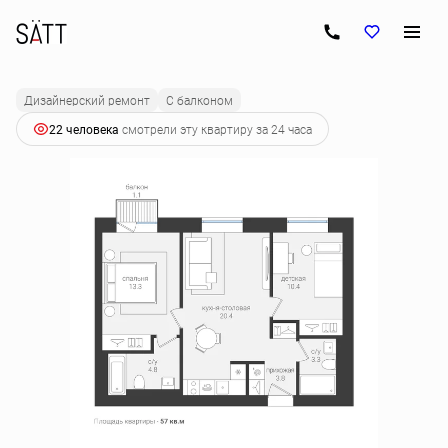
2
2-комнатная
57 м
10 345 500 руб.
Ипотека
от 52 582 руб.
Дизайнерский ремонт
С балконом
22 человекa
смотрели эту квартиру за 24 часа