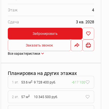
Этаж
4
Сдача
3 кв. 2028
Забронировать
Заказать звонок
Все характеристики
Планировка на других этажах
2
1 эт.
53.6 м
9 728 400 руб.
-617 100
2
2 эт.
57 м
10 345 500 руб.