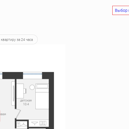
Выбор 
2 582 руб.
 квартиру за 24 часа