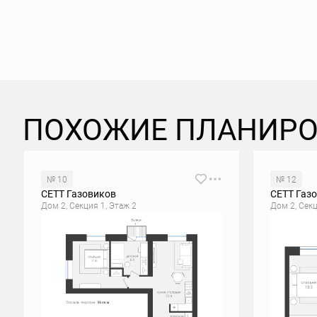
ПОХОЖИЕ ПЛАНИР
№ 10
№ 12
СЕТТ Газовиков
СЕТТ Газ
Дом 2, Секция 1, Этаж 2
Дом 2, Секц