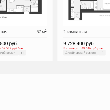
2
тная
57 м
2-комнатная
 500
руб.
9 728 400
руб.
т 52 582 руб./мес.
В ипотеку от 49 446 руб./мес.
ский ремонт
+1
Дизайнерский ремонт
+1