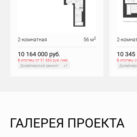
2
2-комнатная
56 м
2-комна
10 164 000
руб.
10 345
В ипотеку от 51 660 руб./мес.
В ипотеку о
Дизайнерский ремонт
+1
Дизайнер
ГАЛЕРЕЯ ПРОЕКТА