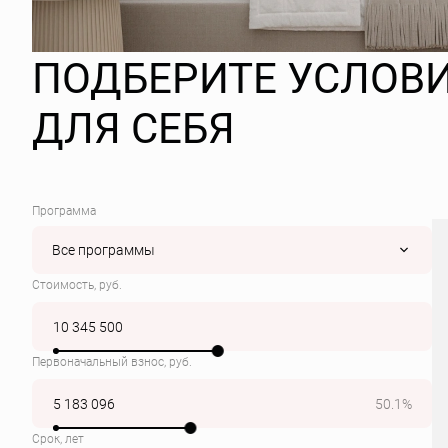
ПОДБЕРИТЕ УСЛОВ
ДЛЯ СЕБЯ
Программа
Все программы
Стоимость, руб.
Первоначальный взнос, руб.
50.1%
Срок, лет