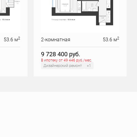
2
2
53.6 м
2-комнатная
53.6 м
9 728 400
руб.
В ипотеку от 49 446 руб./мес.
Дизайнерский ремонт
+1