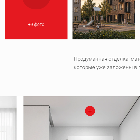
+9 фото
Продуманная отделка, мат
которые уже заложены в 