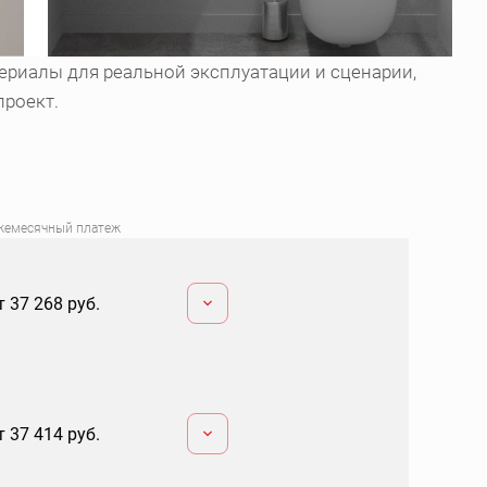
ериалы для реальной эксплуатации и сценарии,
проект.
жемесячный платеж
т 37 268 руб.
т 37 414 руб.