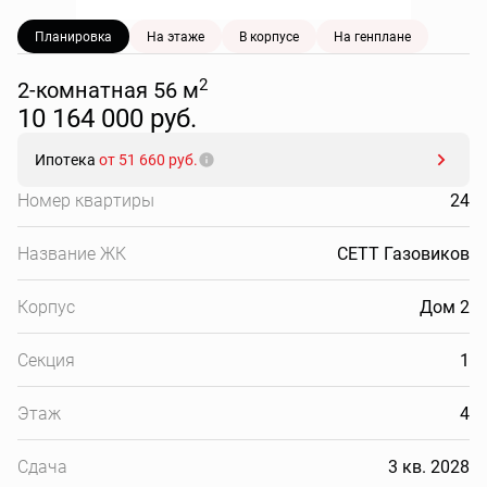
Планировка
На этаже
В корпусе
На генплане
2
2-комнатная 56 м
10 164 000 руб.
Ипотека
от 51 660 руб.
Номер квартиры
24
Название ЖК
СЕТТ Газовиков
Корпус
Дом 2
Секция
1
Этаж
4
Сдача
3 кв. 2028