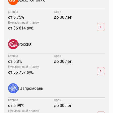
Ставка
Срок
от 5.75%
до 30 лет
Ежемесячный платеж
от 36 614 руб.
Россия
Ставка
Срок
от 5.8%
до 30 лет
Ежемесячный платеж
от 36 757 руб.
Газпромбанк
Ставка
Срок
от 5.99%
до 30 лет
Ежемесячный платеж