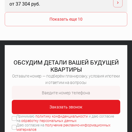
от 37 304 руб.
Показать еще 10
ОБСУДИМ ДЕТАЛИ ВАШЕЙ БУДУЩЕЙ
КВАРТИРЫ
Оставьте номер — подберём планировку, условия ипотеки
и ответим на вопросы
Заказать звонок
Принимаю
политику конфиденциальности
и даю согласие
на
обработку персональных данных
Даю согласие на
получение рекламно-информационных
материалов