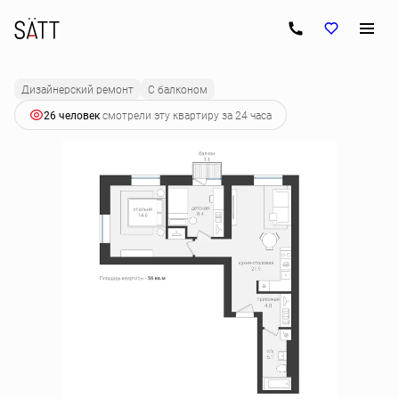
2
2-комнатная
56 м
10 164 000 руб.
Ипотека
от 51 660 руб.
Дизайнерский ремонт
С балконом
26 человек
смотрели эту квартиру за 24 часа