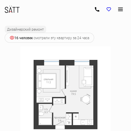
2
1-комнатная
36.7 м
6 848 220 руб.
Ипотека
от 34 137 руб.
Дизайнерский ремонт
16 человек
смотрели эту квартиру за 24 часа