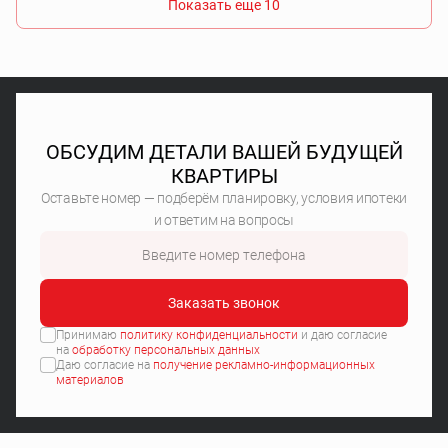
Показать еще 10
ОБСУДИМ ДЕТАЛИ ВАШЕЙ БУДУЩЕЙ
КВАРТИРЫ
Оставьте номер — подберём планировку, условия ипотеки
и ответим на вопросы
Заказать звонок
Принимаю
политику конфиденциальности
и даю согласие
на
обработку персональных данных
Даю согласие на
получение рекламно-информационных
материалов