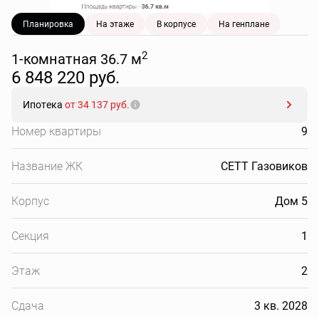
Планировка
На этаже
В корпусе
На генплане
2
1-комнатная 36.7 м
6 848 220 руб.
Ипотека
от 34 137 руб.
Номер квартиры
9
Название ЖК
СЕТТ Газовиков
Корпус
Дом 5
Секция
1
Этаж
2
Сдача
3 кв. 2028