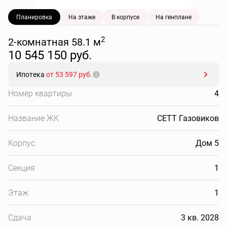
Планировка
На этаже
В корпусе
На генплане
2
2-комнатная 58.1 м
10 545 150 руб.
Ипотека
от 53 597 руб.
Номер квартиры
4
Название ЖК
СЕТТ Газовиков
Корпус
Дом 5
Секция
1
Этаж
1
Сдача
3 кв. 2028