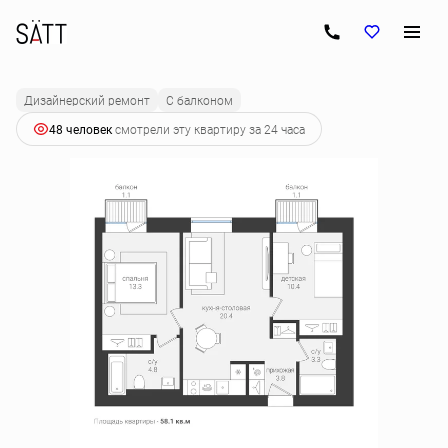
2
2-комнатная
58.1 м
10 545 150 руб.
Ипотека
от 53 597 руб.
Дизайнерский ремонт
С балконом
48 человек
смотрели эту квартиру за 24 часа