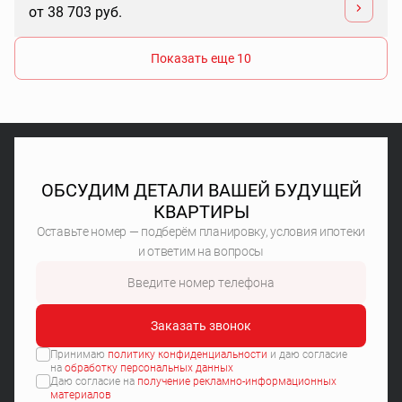
от 38 703 руб.
Показать еще 10
ОБСУДИМ ДЕТАЛИ ВАШЕЙ БУДУЩЕЙ
КВАРТИРЫ
Оставьте номер — подберём планировку, условия ипотеки
и ответим на вопросы
Заказать звонок
Принимаю
политику конфиденциальности
и даю согласие
на
обработку персональных данных
Даю согласие на
получение рекламно-информационных
материалов