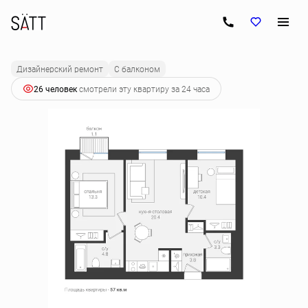
2
2-комнатная
57 м
10 345 500 руб.
Ипотека
от 52 582 руб.
Дизайнерский ремонт
С балконом
26 человек
смотрели эту квартиру за 24 часа