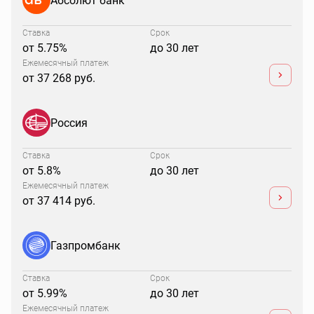
Ставка
Срок
от 5.75%
до 30 лет
Ежемесячный платеж
от 37 268 руб.
Россия
Ставка
Срок
от 5.8%
до 30 лет
Ежемесячный платеж
от 37 414 руб.
Газпромбанк
Ставка
Срок
от 5.99%
до 30 лет
Ежемесячный платеж