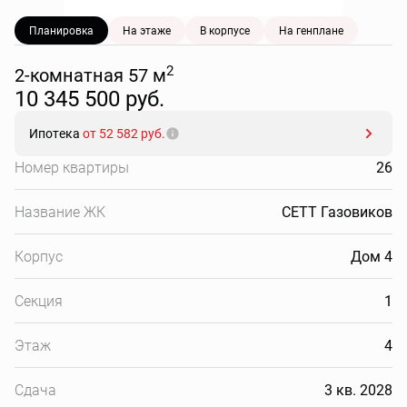
Планировка
На этаже
В корпусе
На генплане
2
2-комнатная 57 м
10 345 500 руб.
Ипотека
от 52 582 руб.
Номер квартиры
26
Название ЖК
СЕТТ Газовиков
Корпус
Дом 4
Секция
1
Этаж
4
Сдача
3 кв. 2028