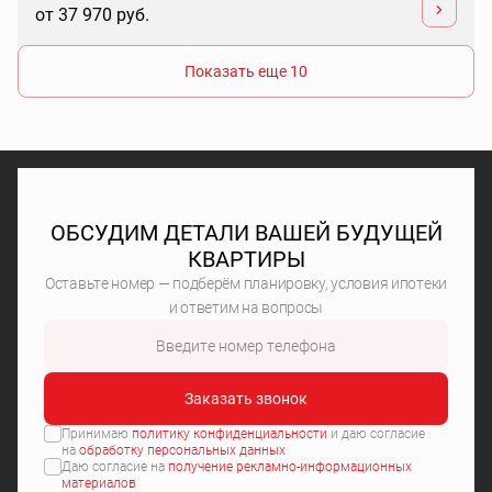
от 37 970 руб.
Показать еще 10
ОБСУДИМ ДЕТАЛИ ВАШЕЙ БУДУЩЕЙ
КВАРТИРЫ
Оставьте номер — подберём планировку, условия ипотеки
и ответим на вопросы
Заказать звонок
Принимаю
политику конфиденциальности
и даю согласие
на
обработку персональных данных
Даю согласие на
получение рекламно-информационных
материалов