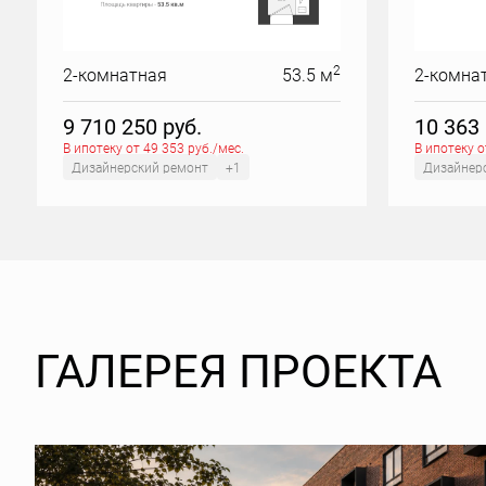
2
2-комнатная
53.5 м
2-комна
9 710 250
руб.
10 363
В ипотеку от 49 353 руб./мес.
В ипотеку о
Дизайнерский ремонт
+1
Дизайнер
ГАЛЕРЕЯ ПРОЕКТА