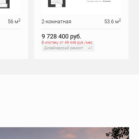
2
2
56 м
2-комнатная
53.6 м
9 728 400
руб.
В ипотеку от 49 446 руб./мес.
Дизайнерский ремонт
+1