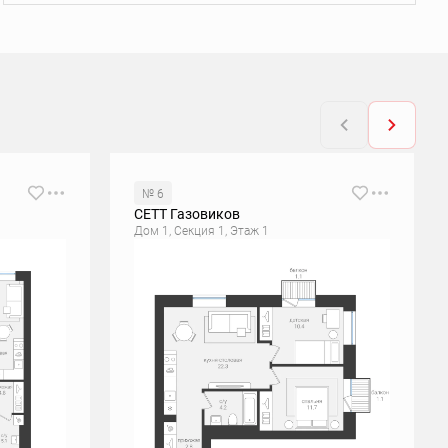
№ 6
СЕТТ Газовиков
Дом 1, Секция 1, Этаж 1