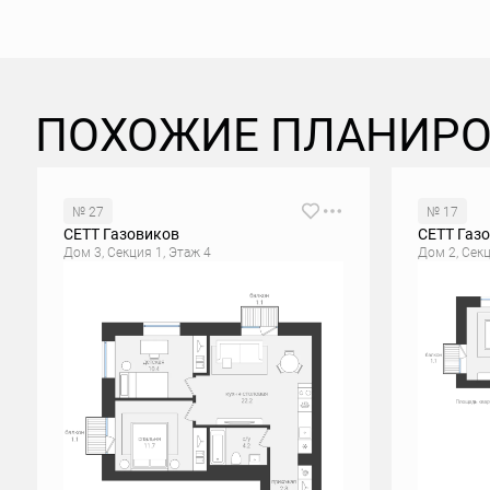
ПОХОЖИЕ ПЛАНИР
№ 27
№ 17
СЕТТ Газовиков
СЕТТ Газ
Дом 3, Секция 1, Этаж 4
Дом 2, Секц