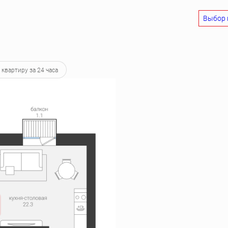
Выбор 
9 446 руб.
 квартиру за 24 часа