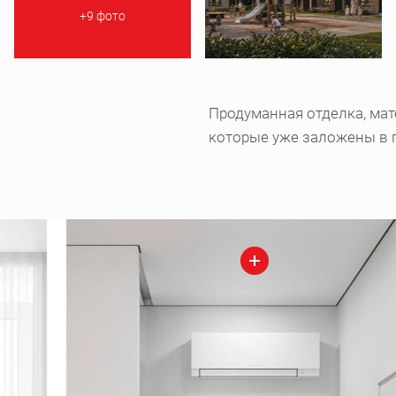
+9 фото
Продуманная отделка, мат
которые уже заложены в 