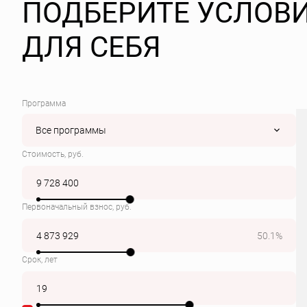
ПОДБЕРИТЕ УСЛОВ
ДЛЯ СЕБЯ
Программа
Все программы
Стоимость, руб.
Первоначальный взнос, руб.
50.1%
Срок, лет