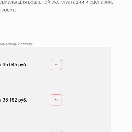
ериалы для реальной эксплуатации и сценарии,
проект.
жемесячный платеж
т 35 045 руб.
т 35 182 руб.