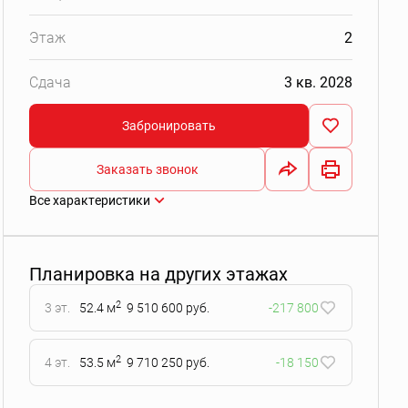
Этаж
2
Сдача
3 кв. 2028
Забронировать
Заказать звонок
Все характеристики
Планировка на других этажах
2
3 эт.
52.4 м
9 510 600 руб.
-217 800
2
4 эт.
53.5 м
9 710 250 руб.
-18 150