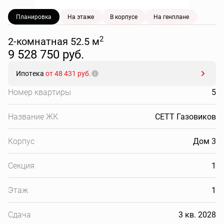
Планировка
На этаже
В корпусе
На генплане
2
2-комнатная 52.5 м
9 528 750 руб.
Ипотека
от 48 431 руб.
Номер квартиры
5
Название ЖК
СЕТТ Газовиков
Корпус
Дом 3
Секция
1
Этаж
1
Сдача
3 кв. 2028