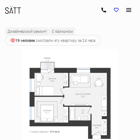
2
2-комнатная
52.5 м
9 528 750 руб.
Ипотека
от 48 431 руб.
Дизайнерский ремонт
С балконом
19 человек
смотрели эту квартиру за 24 часа