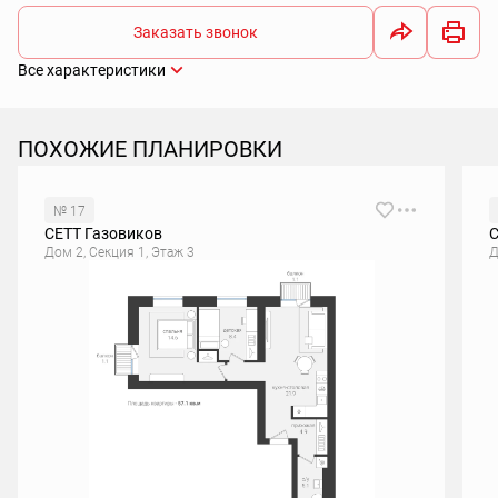
Заказать звонок
Все характеристики
ПОХОЖИЕ ПЛАНИРОВКИ
№ 17
СЕТТ Газовиков
С
Дом 2, Секция 1, Этаж 3
Д