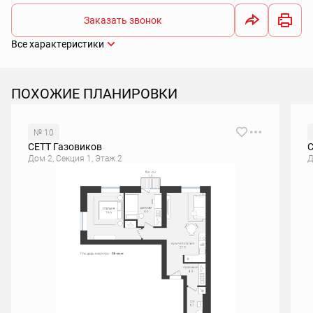
Заказать звонок
Все характеристики
ПОХОЖИЕ ПЛАНИРОВКИ
№ 10
СЕТТ Газовиков
С
Дом 2, Секция 1, Этаж 2
Д