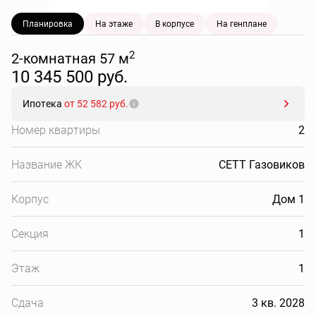
Планировка
На этаже
В корпусе
На генплане
2
2-комнатная 57 м
10 345 500 руб.
Ипотека
от 52 582 руб.
Номер квартиры
2
Название ЖК
СЕТТ Газовиков
Корпус
Дом 1
Секция
1
Этаж
1
Сдача
3 кв. 2028