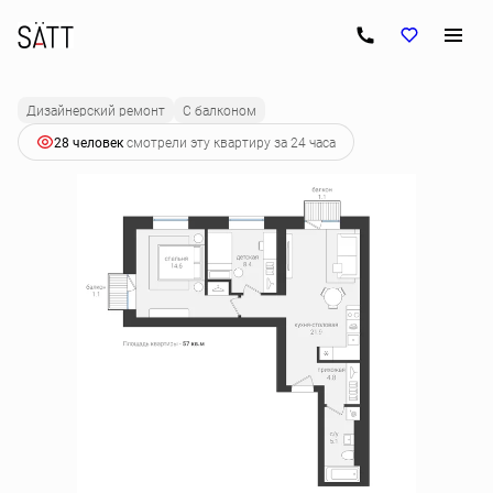
2
2-комнатная
57 м
10 345 500 руб.
Ипотека
от 52 582 руб.
Дизайнерский ремонт
С балконом
28 человек
смотрели эту квартиру за 24 часа