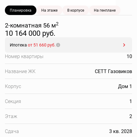
Планировка
На этаже
В корпусе
На генплане
2
2-комнатная 56 м
10 164 000 руб.
Ипотека
от 51 660 руб.
Номер квартиры
10
Название ЖК
СЕТТ Газовиков
Корпус
Дом 1
Секция
1
Этаж
2
Сдача
3 кв. 2028