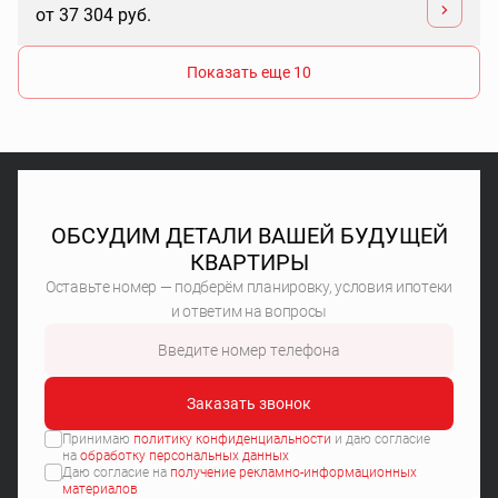
от 37 304 руб.
Показать еще 10
ОБСУДИМ ДЕТАЛИ ВАШЕЙ БУДУЩЕЙ
КВАРТИРЫ
Оставьте номер — подберём планировку, условия ипотеки
и ответим на вопросы
Заказать звонок
Принимаю
политику конфиденциальности
и даю согласие
на
обработку персональных данных
Даю согласие на
получение рекламно-информационных
материалов