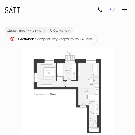
2
2-комнатная
56 м
10 164 000 руб.
Ипотека
от 51 660 руб.
Дизайнерский ремонт
С балконом
19 человек
смотрели эту квартиру за 24 часа