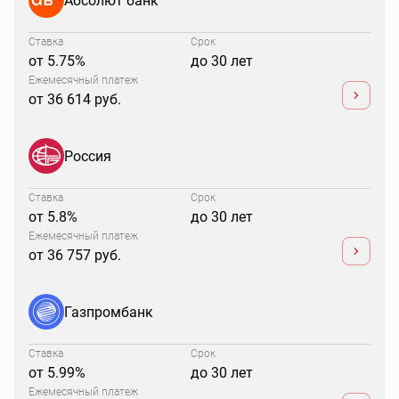
Ставка
Срок
от 5.75%
до 30 лет
Ежемесячный платеж
от 36 614 руб.
Россия
Ставка
Срок
от 5.8%
до 30 лет
Ежемесячный платеж
от 36 757 руб.
Газпромбанк
Ставка
Срок
от 5.99%
до 30 лет
Ежемесячный платеж