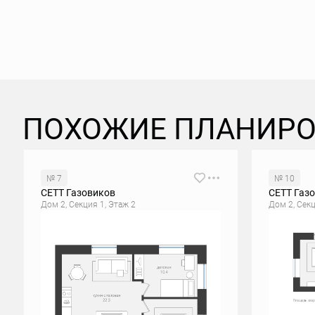
ПОХОЖИЕ ПЛАНИР
№ 7
№ 10
СЕТТ Газовиков
СЕТТ Газ
Дом 2, Секция 1, Этаж 2
Дом 2, Секц