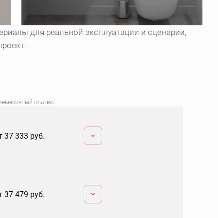
ериалы для реальной эксплуатации и сценарии,
проект.
жемесячный платеж
т 37 333 руб.
т 37 479 руб.