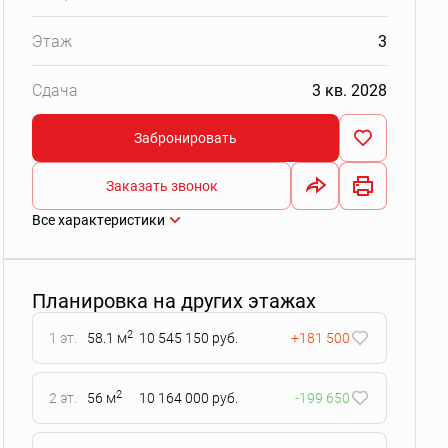
Этаж
3
Сдача
3 кв. 2028
Забронировать
Заказать звонок
Все характеристики
Планировка на других этажах
2
1 эт.
58.1 м
10 545 150 руб.
+181 500
2
2 эт.
56 м
10 164 000 руб.
-199 650