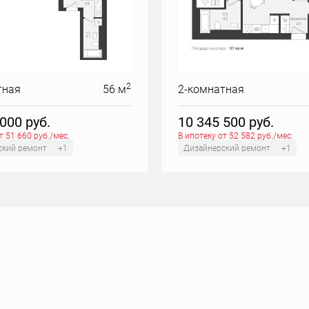
2
тная
56 м
2-комнатная
 000
руб.
10 345 500
руб.
т 51 660 руб./мес.
В ипотеку от 52 582 руб./мес.
ский ремонт
+1
Дизайнерский ремонт
+1