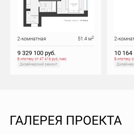
2
2-комнатная
51.4 м
2-комна
9 329 100
руб.
10 164
В ипотеку от 47 416 руб./мес.
В ипотеку о
Дизайнерский ремонт
Дизайнер
ГАЛЕРЕЯ ПРОЕКТА