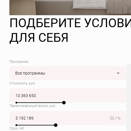
ПОДБЕРИТЕ УСЛОВ
ДЛЯ СЕБЯ
Программа
Все программы
Стоимость, руб.
Первоначальный взнос, руб.
50.1%
Срок, лет