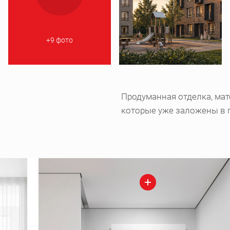
+9 фото
Продуманная отделка, мат
которые уже заложены в 