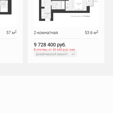
2
2
57 м
2-комнатная
53.6 м
9 728 400
руб.
В ипотеку от 49 446 руб./мес.
Дизайнерский ремонт
+1