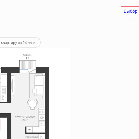
Выбор 
 52 674 руб.
 квартиру за 24 часа