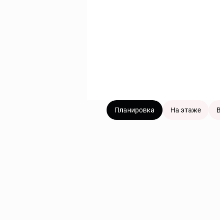
Планировка
На этаже
В